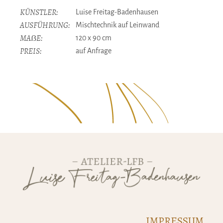
KÜNSTLER:
Luise Freitag-Badenhausen
AUSFÜHRUNG:
Mischtechnik auf Leinwand
MAẞE:
120 x 90 cm
PREIS:
auf Anfrage
IMPRESSUM