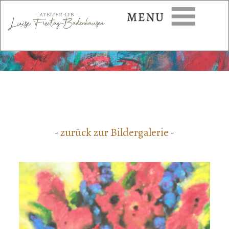
- zurück zur Bildergalerie -